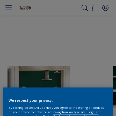
We respect your privacy.
By clicking “Accept All Cookies”, you agree to the storing of cookies
on your device to enhance site navigation, analyze site usage, and