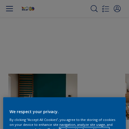
We respect your privacy.
By clicking “Accept All Cookies”, you agree to the storing of cookies
on your device to enhance site navigation, analyze site usage, and