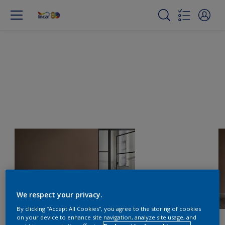
We respect your privacy.
By clicking “Accept All Cookies”, you agree to the storing of cookies
on your device to enhance site navigation, analyze site usage, and