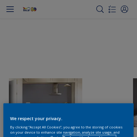
We respect your privacy.
By clicking “Accept All Cookies”, you agree to the storing of cookies
on your device to enhance site navigation, analyze site usage, and