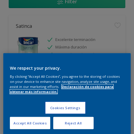
Filter
Satinca
Excelente terminación
Máxima duración
Protección prolongada
We respect your privacy.
Sólo disponible en tienda
By clicking “Accept All Cookies”, you agree to the storing of cookies
on your device to enhance site navigation, analyze site usage, and
assist in our marketing efforts.
Declaración de cookies para
obtener más información.
Cookies Settings
Incamax
Accept All Cookies
Reject All
Alto cubritivo