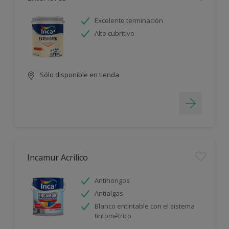
Excelente terminación
Alto cubritivo
Sólo disponible en tienda
Incamur Acrilico
Antihongos
Antialgas
Blanco entintable con el sistema
tintométrico