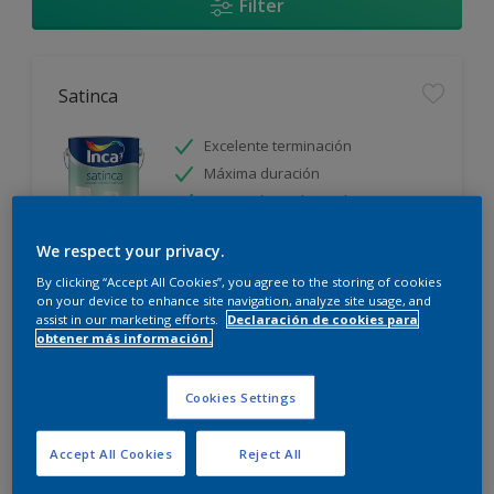
Filter
Satinca
Excelente terminación
Máxima duración
Protección prolongada
We respect your privacy.
Sólo disponible en tienda
By clicking “Accept All Cookies”, you agree to the storing of cookies
on your device to enhance site navigation, analyze site usage, and
assist in our marketing efforts.
Declaración de cookies para
obtener más información.
Cookies Settings
Incamax
Accept All Cookies
Reject All
Alto cubritivo