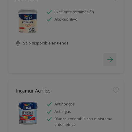
Excelente terminación
Alto cubritivo
Sólo disponible en tienda
Incamur Acrilico
Antihongos
Antialgas
Blanco entintable con el sistema
tintométrico