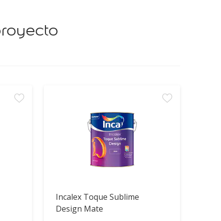
proyecto
Incalex Toque Sublime
Design Mate