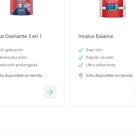
ux Diamante 3 en 1
Incalux Balance
cil aplicación
Bajo olor
xima duración
Rápido secado
otección prolongada
Ultra adherente
lo disponible en tienda
Sólo disponible en tienda