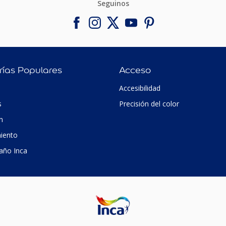
Seguinos
rías Populares
Acceso
Accesibilidad
s
Precisión del color
n
iento
 año Inca