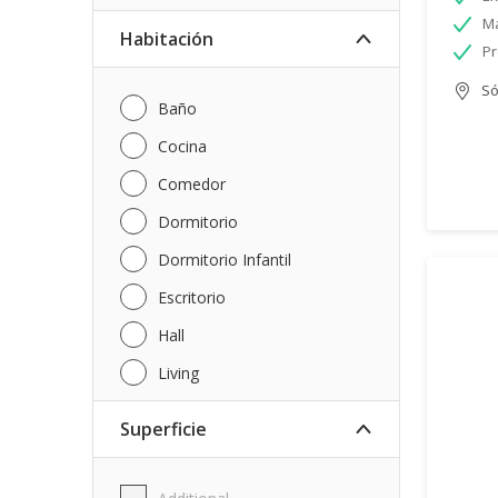
Má
Habitación
Pr
Só
Baño
Cocina
Comedor
Dormitorio
Dormitorio Infantil
Escritorio
Hall
Living
Superficie