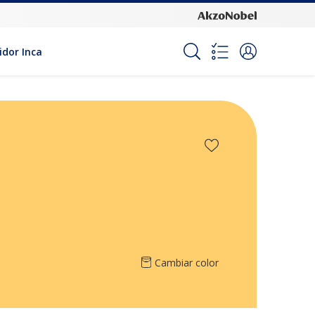
idor Inca
Cambiar color