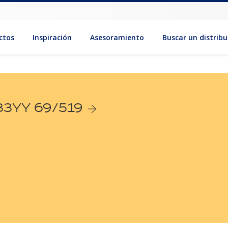
ctos
Inspiración
Asesoramiento
Buscar un distribu
 33YY 69/519