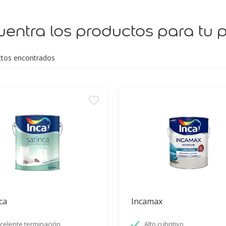
entra los productos para tu 
tos encontrados
ca
Incamax
celente terminación
Alto cubritivo