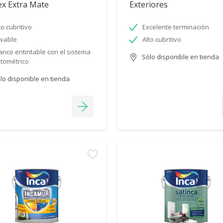
ex Extra Mate
Exteriores
to cubritivo
Excelente terminación
vable
Alto cubritivo
anco entintable con el sistema
Sólo disponible en tienda
ntométrico
lo disponible en tienda