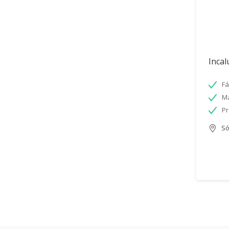
Incal
Fá
Má
Pr
Só