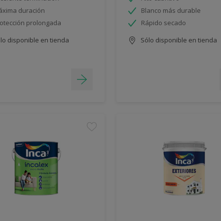
xima duración
Blanco más durable
otección prolongada
Rápido secado
lo disponible en tienda
Sólo disponible en tienda