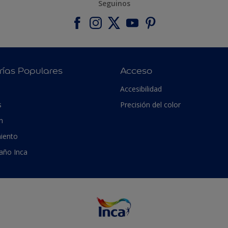
Seguinos
rías Populares
Acceso
Accesibilidad
s
Precisión del color
n
iento
 año Inca