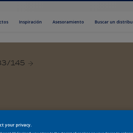
ctos
Inspiración
Asesoramiento
Buscar un distribu
33/145
ct your privacy.