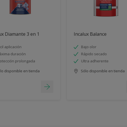
ux Diamante 3 en 1
Incalux Balance
cil aplicación
Bajo olor
xima duración
Rápido secado
otección prolongada
Ultra adherente
lo disponible en tienda
Sólo disponible en tienda