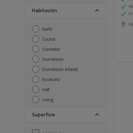
Má
Habitación
Pr
Só
Baño
Cocina
Comedor
Dormitorio
Dormitorio Infantil
Escritorio
Hall
Living
Superficie