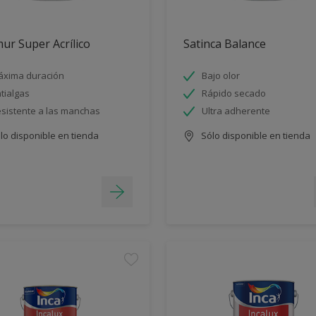
ur Super Acrílico
Satinca Balance
xima duración
Bajo olor
tialgas
Rápido secado
sistente a las manchas
Ultra adherente
lo disponible en tienda
Sólo disponible en tienda