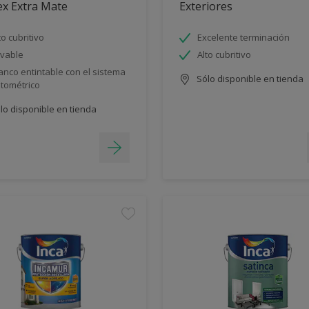
ex Extra Mate
Exteriores
to cubritivo
Excelente terminación
vable
Alto cubritivo
anco entintable con el sistema
Sólo disponible en tienda
ntométrico
lo disponible en tienda