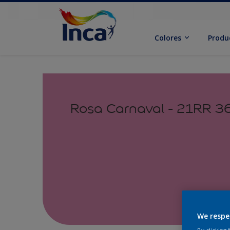
Colores
Produ
Rosa Carnaval - 21RR 
We respe