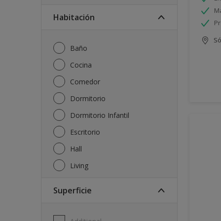
Má
Habitación
Pr
Só
Baño
Cocina
Comedor
Dormitorio
Dormitorio Infantil
Escritorio
Hall
Living
Superficie