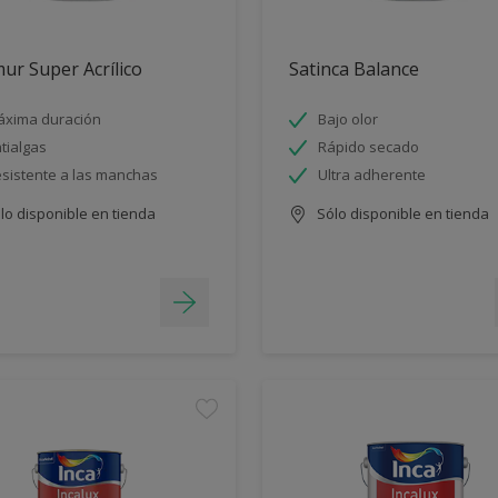
ur Super Acrílico
Satinca Balance
xima duración
Bajo olor
tialgas
Rápido secado
sistente a las manchas
Ultra adherente
lo disponible en tienda
Sólo disponible en tienda