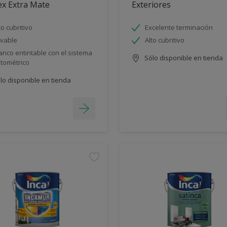
ex Extra Mate
Exteriores
to cubritivo
Excelente terminación
vable
Alto cubritivo
anco entintable con el sistema
Sólo disponible en tienda
ntométrico
lo disponible en tienda