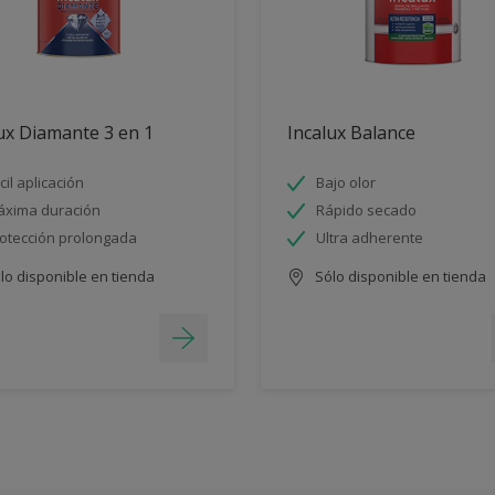
ux Diamante 3 en 1
Incalux Balance
cil aplicación
Bajo olor
xima duración
Rápido secado
otección prolongada
Ultra adherente
lo disponible en tienda
Sólo disponible en tienda