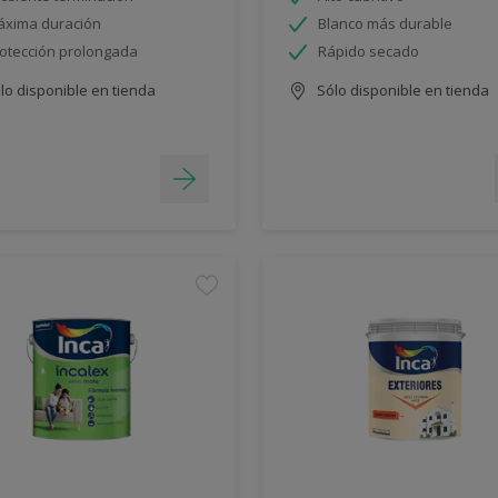
xima duración
Blanco más durable
otección prolongada
Rápido secado
lo disponible en tienda
Sólo disponible en tienda