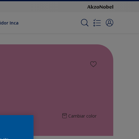
idor Inca
Cambiar color