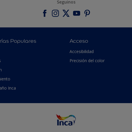
Seguinos
rías Populares
Acceso
Accesibilidad
s
Precisión del color
n
iento
 año Inca