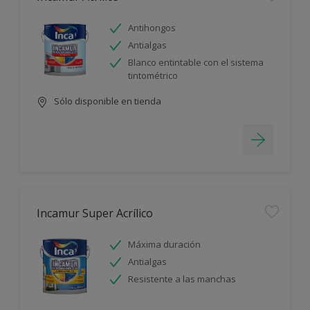
Antihongos
Antialgas
Blanco entintable con el sistema
tintométrico
Sólo disponible en tienda
Incamur Super Acrílico
Máxima duración
Antialgas
Resistente a las manchas