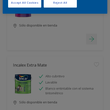
Accept All Cookies
Reject All
Alto cubritivo
Lavable
Sólo disponible en tienda
Incalex Extra Mate
Alto cubritivo
Lavable
Blanco entintable con el sistema
tintométrico
Sólo disponible en tienda