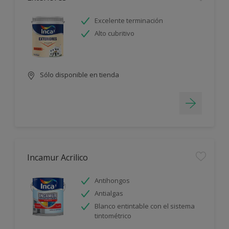
Excelente terminación
Alto cubritivo
Sólo disponible en tienda
Incamur Acrilico
Antihongos
Antialgas
Blanco entintable con el sistema
tintométrico