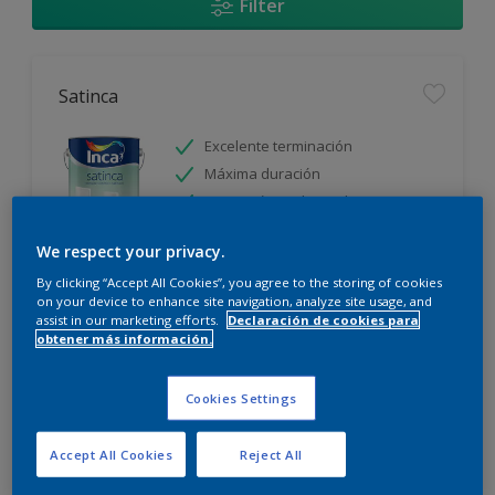
Filter
Satinca
Excelente terminación
Máxima duración
Protección prolongada
We respect your privacy.
Sólo disponible en tienda
By clicking “Accept All Cookies”, you agree to the storing of cookies
on your device to enhance site navigation, analyze site usage, and
assist in our marketing efforts.
Declaración de cookies para
obtener más información.
Cookies Settings
Incamax
Accept All Cookies
Reject All
Alto cubritivo