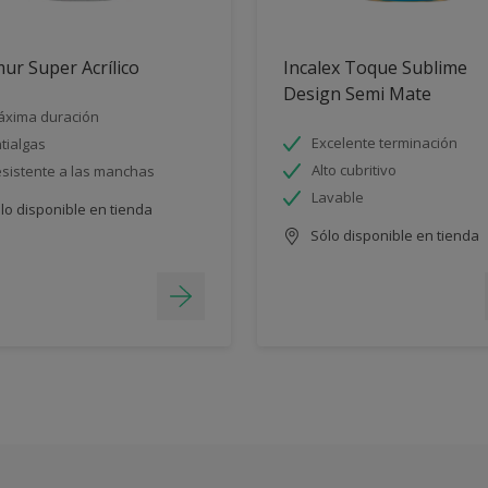
ur Super Acrílico
Incalex Toque Sublime
Design Semi Mate
xima duración
Excelente terminación
tialgas
Alto cubritivo
sistente a las manchas
Lavable
lo disponible en tienda
Sólo disponible en tienda