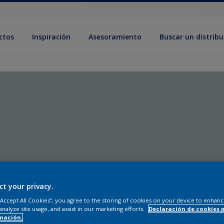
ctos
Inspiración
Asesoramiento
Buscar un distribu
ct your privacy.
 “Accept All Cookies”, you agree to the storing of cookies on your device to enhanc
analyze site usage, and assist in our marketing efforts.
Declaración de cookies 
mación.