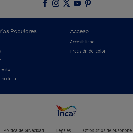
rías Populares
Acceso
Accesibilidad
s
Precisión del color
n
iento
 año Inca
Política de privacidad
Legales
Otros sitios de Akzonobel