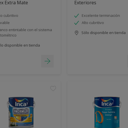
ex Extra Mate
Exteriores
to cubritivo
Excelente terminación
vable
Alto cubritivo
anco entintable con el sistema
Sólo disponible en tienda
ntométrico
lo disponible en tienda