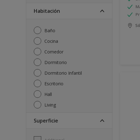
Má
Habitación
Pr
Só
Baño
Cocina
Comedor
Dormitorio
Dormitorio Infantil
Escritorio
Hall
Living
Superficie