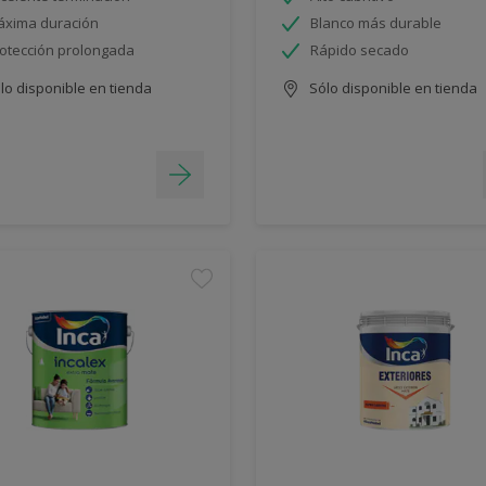
xima duración
Blanco más durable
otección prolongada
Rápido secado
lo disponible en tienda
Sólo disponible en tienda