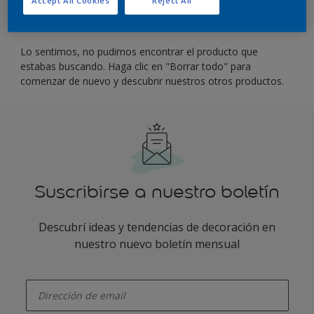
Filter
Lo sentimos, no pudimos encontrar el producto que
estabas buscando. Haga clic en "Borrar todo" para
comenzar de nuevo y descubrir nuestros otros productos.
Suscribirse a nuestro boletín
Descubrí ideas y tendencias de decoración en
nuestro nuevo boletín mensual
enter-your-email