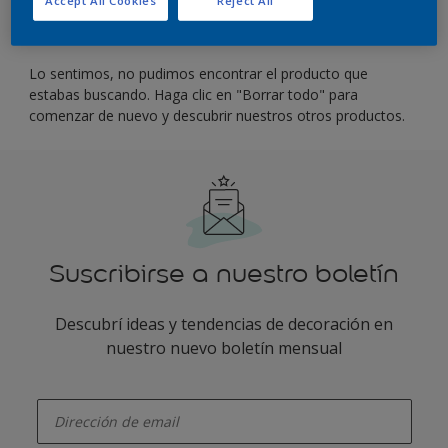
Filter
Lo sentimos, no pudimos encontrar el producto que
estabas buscando. Haga clic en "Borrar todo" para
comenzar de nuevo y descubrir nuestros otros productos.
Suscribirse a nuestro boletín
Descubrí ideas y tendencias de decoración en
nuestro nuevo boletín mensual
enter-your-email