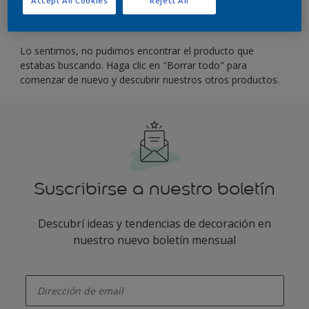
Filter
Lo sentimos, no pudimos encontrar el producto que
estabas buscando. Haga clic en "Borrar todo" para
comenzar de nuevo y descubrir nuestros otros productos.
Suscribirse a nuestro boletín
Descubrí ideas y tendencias de decoración en
nuestro nuevo boletín mensual
enter-your-email