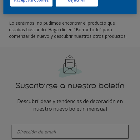
Filter
Lo sentimos, no pudimos encontrar el producto que
estabas buscando. Haga clic en "Borrar todo" para
comenzar de nuevo y descubrir nuestros otros productos.
Suscribirse a nuestro boletín
Descubrí ideas y tendencias de decoración en
nuestro nuevo boletín mensual
enter-your-email