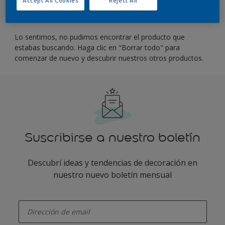
Filter
Lo sentimos, no pudimos encontrar el producto que
estabas buscando. Haga clic en "Borrar todo" para
comenzar de nuevo y descubrir nuestros otros productos.
Suscribirse a nuestro boletín
Descubrí ideas y tendencias de decoración en
nuestro nuevo boletín mensual
enter-your-email