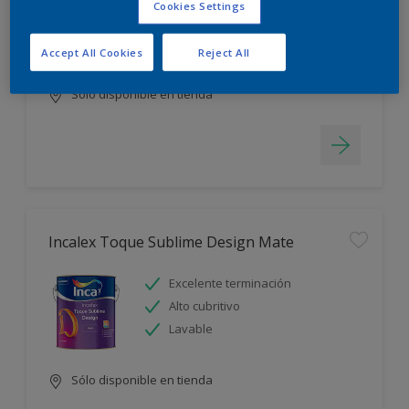
Cookies Settings
Blanco más durable
Rápido secado
Accept All Cookies
Reject All
Sólo disponible en tienda
Incalex Toque Sublime Design Mate
Excelente terminación
Alto cubritivo
Lavable
Sólo disponible en tienda