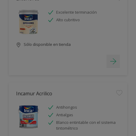
Excelente terminación
Alto cubritivo
Sólo disponible en tienda
Incamur Acrilico
Antihongos
Antialgas
Blanco entintable con el sistema
tintométrico