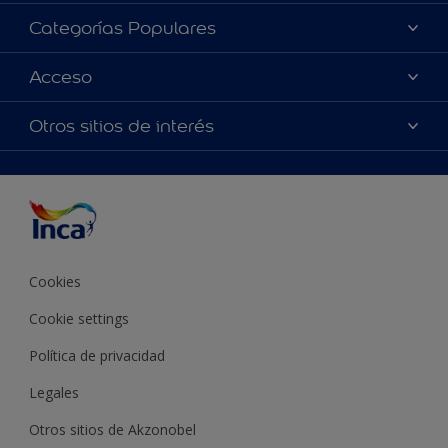
Acerca de Inca
Categorías Populares
Contactanos
Colores
Acceso
Encontrá un distribuidor Inca
Productos
Mapa del sitio
Accesibilidad
Otros sitios de interés
Inspiración
Términos y Condiciones de Venta
Precisión del color
Asesoramiento
Línea Industrial
Color del año Inca
Cookies
Cookie settings
Política de privacidad
Legales
Otros sitios de Akzonobel