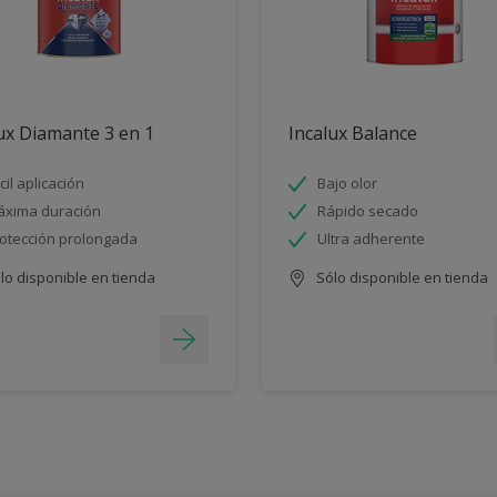
ux Diamante 3 en 1
Incalux Balance
cil aplicación
Bajo olor
xima duración
Rápido secado
otección prolongada
Ultra adherente
lo disponible en tienda
Sólo disponible en tienda