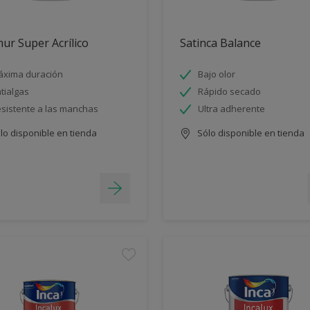
ur Super Acrílico
Satinca Balance
xima duración
Bajo olor
tialgas
Rápido secado
sistente a las manchas
Ultra adherente
lo disponible en tienda
Sólo disponible en tienda