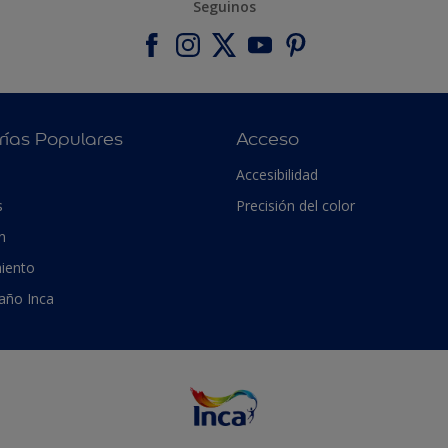
Seguinos
rías Populares
Acceso
Accesibilidad
s
Precisión del color
n
iento
 año Inca