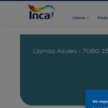
Colores
Produ
Llamas Azules - 70BG 
We respe