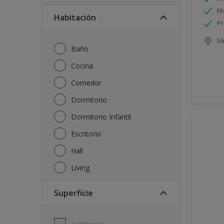
Má
Habitación
Pr
Só
Baño
Cocina
Comedor
Dormitorio
Dormitorio Infantil
Escritorio
Hall
Living
Superficie