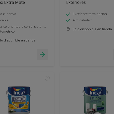
ex Extra Mate
Exteriores
to cubritivo
Excelente terminación
vable
Alto cubritivo
anco entintable con el sistema
Sólo disponible en tienda
ntométrico
lo disponible en tienda