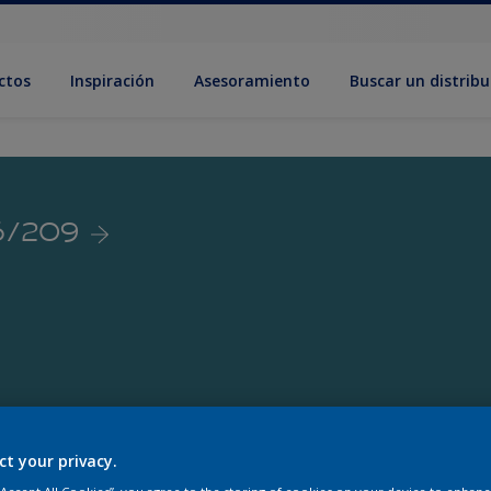
ctos
Inspiración
Asesoramiento
Buscar un distribu
16/209
ct your privacy.