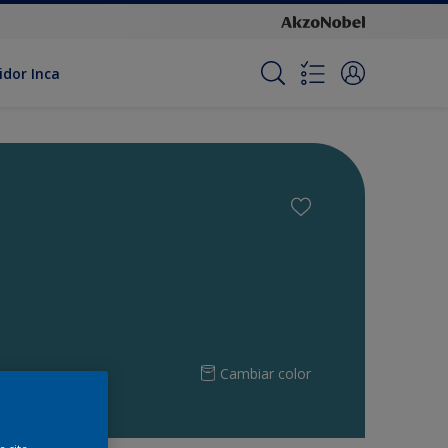
idor Inca
Cambiar color