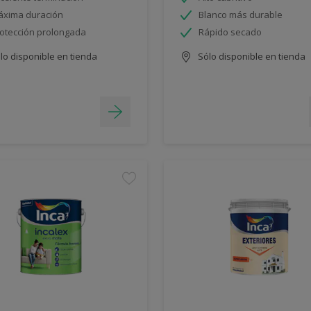
xima duración
Blanco más durable
otección prolongada
Rápido secado
lo disponible en tienda
Sólo disponible en tienda