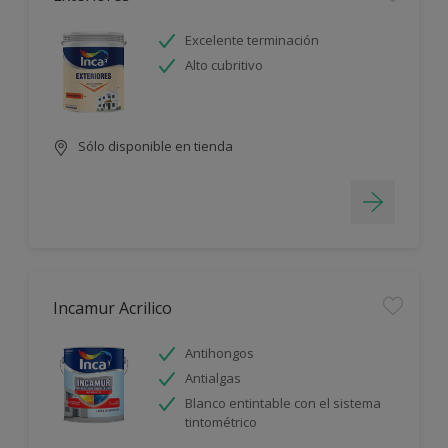
Excelente terminación
Alto cubritivo
Sólo disponible en tienda
Incamur Acrilico
Antihongos
Antialgas
Blanco entintable con el sistema
tintométrico