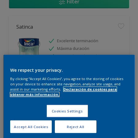
Filter
Satinca
Excelente terminación
Máxima duración
Protección prolongada
We respect your privacy.
Sólo disponible en tienda
By clicking “Accept All Cookies”, you agree to the storing of cookies
on your device to enhance site navigation, analyze site usage, and
assist in our marketing efforts.
Declaración de cookies para
obtener más información.
Cookies Settings
Incamax
Accept All Cookies
Reject All
Alto cubritivo