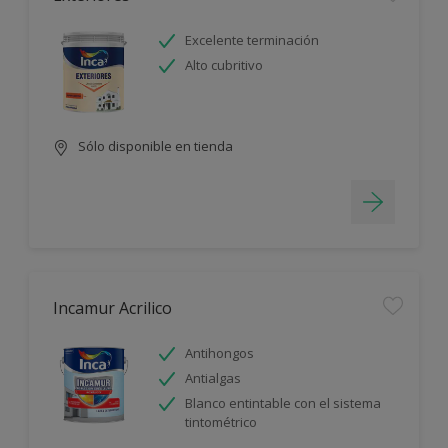
Excelente terminación
Alto cubritivo
Sólo disponible en tienda
Incamur Acrilico
Antihongos
Antialgas
Blanco entintable con el sistema
tintométrico