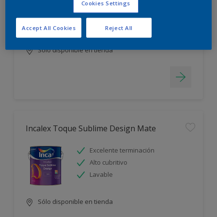
Cookies Settings
Blanco más durable
Rápido secado
Accept All Cookies
Reject All
Sólo disponible en tienda
Incalex Toque Sublime Design Mate
Excelente terminación
Alto cubritivo
Lavable
Sólo disponible en tienda