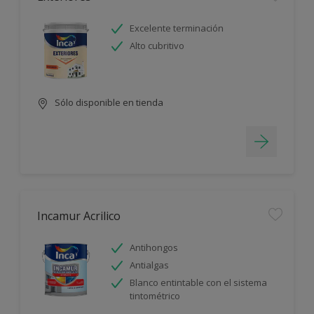
Excelente terminación
Alto cubritivo
Sólo disponible en tienda
Incamur Acrilico
Antihongos
Antialgas
Blanco entintable con el sistema
tintométrico