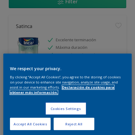
Filter
Satinca
Excelente terminación
Máxima duración
Protección prolongada
We respect your privacy.
Sólo disponible en tienda
By clicking “Accept All Cookies”, you agree to the storing of cookies
on your device to enhance site navigation, analyze site usage, and
assist in our marketing efforts.
Declaración de cookies para
obtener más información.
Cookies Settings
Incamax
Accept All Cookies
Reject All
Alto cubritivo