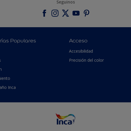
Seguinos
rías Populares
Acceso
Accesibilidad
s
Precisión del color
n
iento
 año Inca