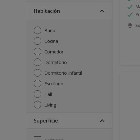
Má
Habitación
Pr
Só
Baño
Cocina
Comedor
Dormitorio
Dormitorio Infantil
Escritorio
Hall
Living
Superficie