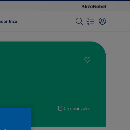
idor Inca
Cambiar color