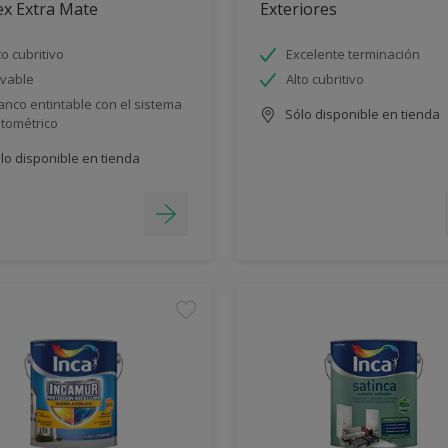
ex Extra Mate
Exteriores
to cubritivo
Excelente terminación
vable
Alto cubritivo
anco entintable con el sistema
Sólo disponible en tienda
ntométrico
lo disponible en tienda