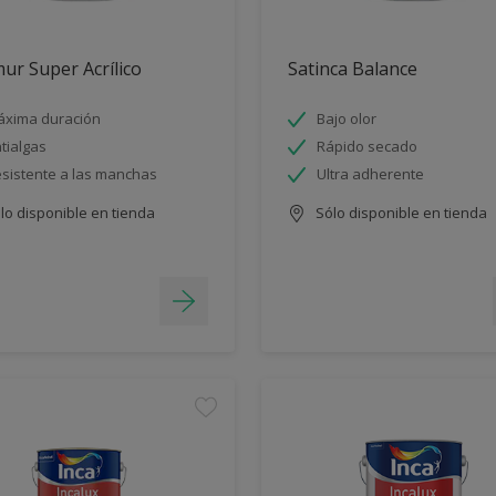
ur Super Acrílico
Satinca Balance
xima duración
Bajo olor
tialgas
Rápido secado
sistente a las manchas
Ultra adherente
lo disponible en tienda
Sólo disponible en tienda