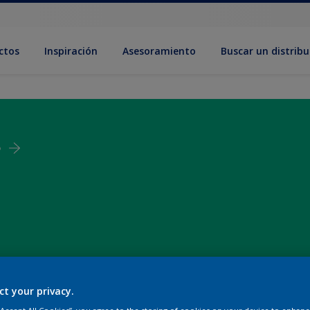
ctos
Inspiración
Asesoramiento
Buscar un distribu
3
ct your privacy.