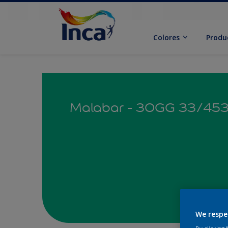
Colores
Produ
Malabar - 30GG 33/45
We respe