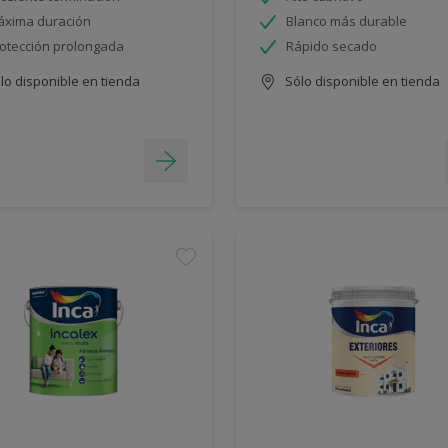
xima duración
Blanco más durable
otección prolongada
Rápido secado
lo disponible en tienda
Sólo disponible en tienda