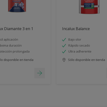
ux Diamante 3 en 1
Incalux Balance
cil aplicación
Bajo olor
xima duración
Rápido secado
otección prolongada
Ultra adherente
lo disponible en tienda
Sólo disponible en tienda