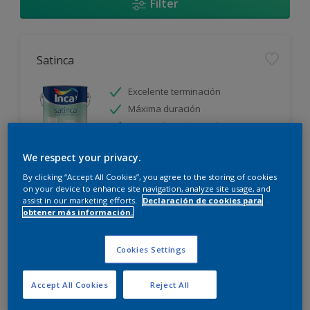
Filter
Satinca
Excelente terminación
Máxima duración
Protección prolongada
We respect your privacy.
Sólo disponible en tienda
By clicking “Accept All Cookies”, you agree to the storing of cookies
on your device to enhance site navigation, analyze site usage, and
assist in our marketing efforts.
Declaración de cookies para
obtener más información.
Cookies Settings
Incamax
Accept All Cookies
Reject All
Alto cubritivo