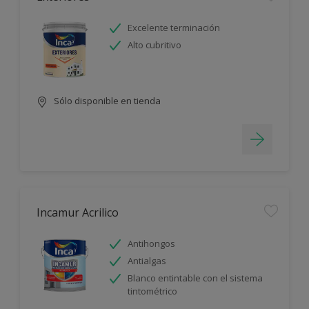
Excelente terminación
Alto cubritivo
Sólo disponible en tienda
Incamur Acrilico
Antihongos
Antialgas
Blanco entintable con el sistema
tintométrico