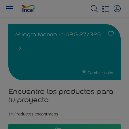
Milagro Marino - 16BG 27/325
Cambiar color
Encuentra los productos para
tu proyecto
11
Productos encontrados