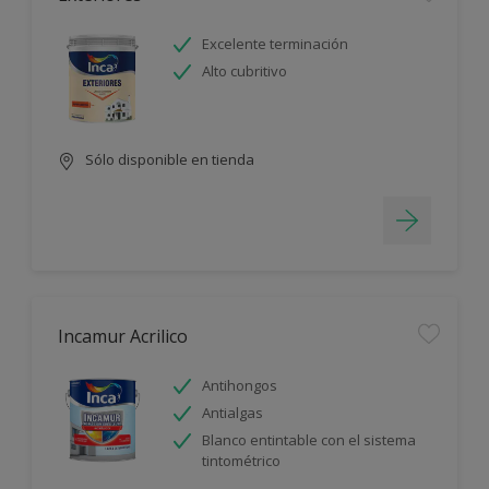
Excelente terminación
Alto cubritivo
Sólo disponible en tienda
Incamur Acrilico
Antihongos
Antialgas
Blanco entintable con el sistema
tintométrico