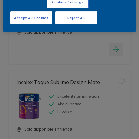
Cookies Settings
Blanco más durable
Rápido secado
Accept All Cookies
Reject All
Sólo disponible en tienda
Incalex Toque Sublime Design Mate
Excelente terminación
Alto cubritivo
Lavable
Sólo disponible en tienda