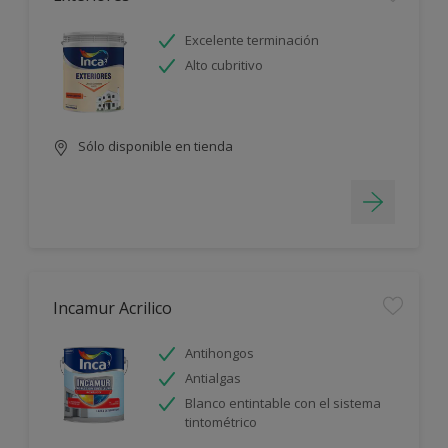
Excelente terminación
Alto cubritivo
Sólo disponible en tienda
Incamur Acrilico
Antihongos
Antialgas
Blanco entintable con el sistema
tintométrico