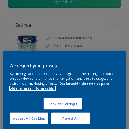
Filter
Satinca
Excelente terminación
Máxima duración
Protección prolongada
We respect your privacy.
Sólo disponible en tienda
By clicking “Accept All Cookies”, you agree to the storing of cookies
on your device to enhance site navigation, analyze site usage, and
assist in our marketing efforts.
Declaración de cookies para
obtener más información.
Cookies Settings
Incamax
Accept All Cookies
Reject All
Alto cubritivo