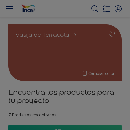
Vasija de Terracota
Cambiar color
Encuentra los productos para
tu proyecto
7
Productos encontrados