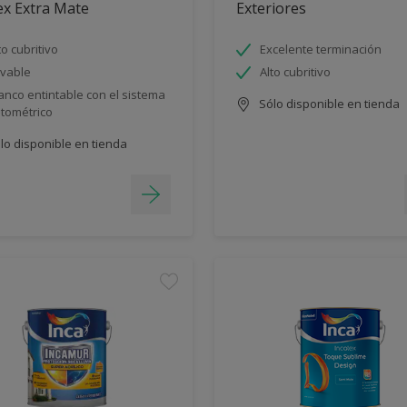
ex Extra Mate
Exteriores
to cubritivo
Excelente terminación
vable
Alto cubritivo
anco entintable con el sistema
Sólo disponible en tienda
ntométrico
lo disponible en tienda