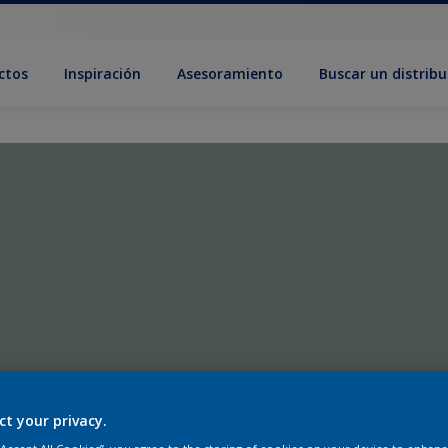
ctos
Inspiración
Asesoramiento
Buscar un distribu
ct your privacy.