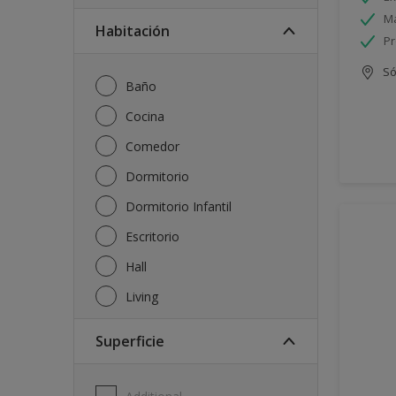
Má
Habitación
Pr
Só
Baño
Cocina
Comedor
Dormitorio
Dormitorio Infantil
Escritorio
Hall
Living
Superficie