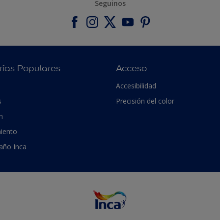
Seguinos
rías Populares
Acceso
Accesibilidad
s
Precisión del color
n
iento
 año Inca