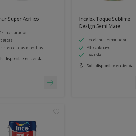
ur Super Acrílico
Incalex Toque Sublime
Design Semi Mate
xima duración
Excelente terminación
tialgas
Alto cubritivo
sistente a las manchas
Lavable
lo disponible en tienda
Sólo disponible en tienda