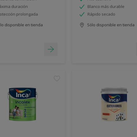
xima duración
Blanco más durable
otección prolongada
Rápido secado
lo disponible en tienda
Sólo disponible en tienda