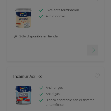
Excelente terminación
Alto cubritivo
Sólo disponible en tienda
Incamur Acrilico
Antihongos
Antialgas
Blanco entintable con el sistema
tintométrico