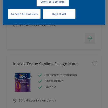
Cookies Settings
Blanco más durable
Rápido secado
Accept All Cookies
Reject All
Sólo disponible en tienda
Incalex Toque Sublime Design Mate
Excelente terminación
Alto cubritivo
Lavable
Sólo disponible en tienda