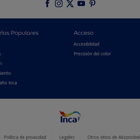
rías Populares
Acceso
Accesibilidad
s
Precisión del color
n
iento
 año Inca
Política de privacidad
Legales
Otros sitios de Akzonobel