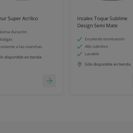
ur Super Acrílico
Incalex Toque Sublime
Design Semi Mate
xima duración
Excelente terminación
tialgas
Alto cubritivo
sistente a las manchas
Lavable
lo disponible en tienda
Sólo disponible en tienda