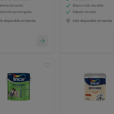
xima duración
Blanco más durable
otección prolongada
Rápido secado
lo disponible en tienda
Sólo disponible en tienda