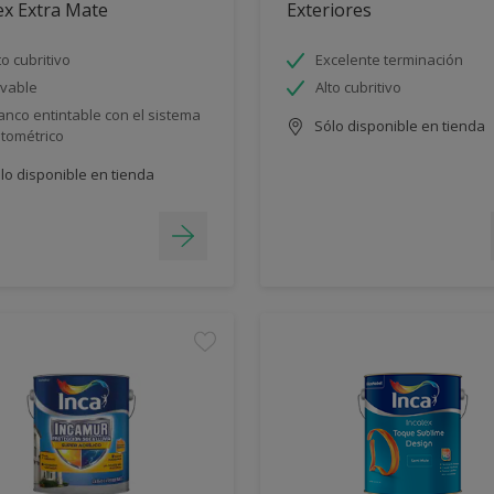
ex Extra Mate
Exteriores
to cubritivo
Excelente terminación
vable
Alto cubritivo
anco entintable con el sistema
Sólo disponible en tienda
ntométrico
lo disponible en tienda