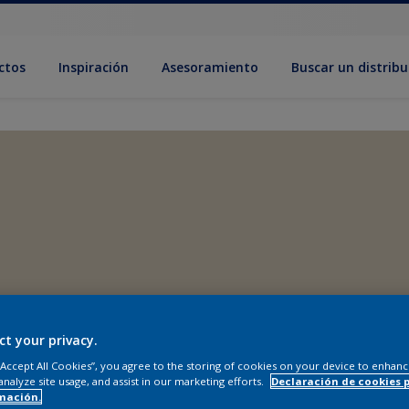
ctos
Inspiración
Asesoramiento
Buscar un distribu
ct your privacy.
 “Accept All Cookies”, you agree to the storing of cookies on your device to enhanc
analyze site usage, and assist in our marketing efforts.
Declaración de cookies 
mación.