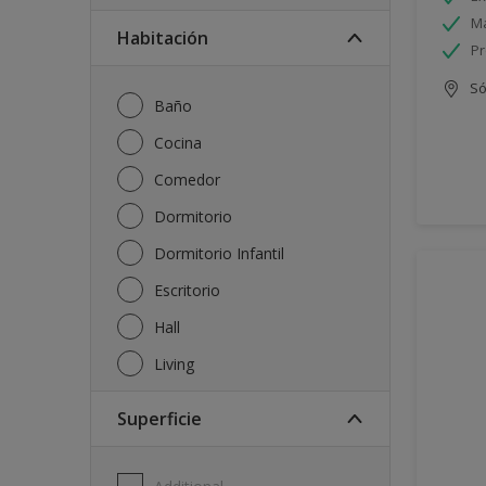
Má
Habitación
Pr
Só
Baño
Cocina
Comedor
Dormitorio
Dormitorio Infantil
Escritorio
Hall
Living
Superficie