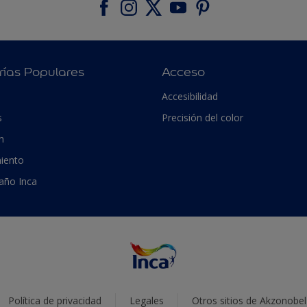
rías Populares
Acceso
Accesibilidad
s
Precisión del color
n
iento
 año Inca
Política de privacidad
Legales
Otros sitios de Akzonobel