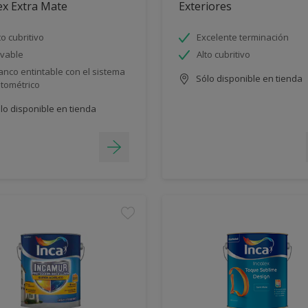
ex Extra Mate
Exteriores
to cubritivo
Excelente terminación
vable
Alto cubritivo
anco entintable con el sistema
Sólo disponible en tienda
ntométrico
lo disponible en tienda