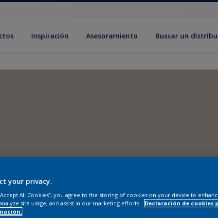
ctos
Inspiración
Asesoramiento
Buscar un distribu
ct your privacy.
 “Accept All Cookies”, you agree to the storing of cookies on your device to enhanc
analyze site usage, and assist in our marketing efforts.
Declaración de cookies 
mación.