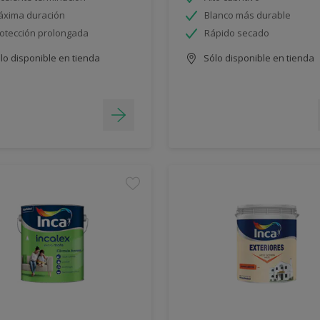
xima duración
Blanco más durable
otección prolongada
Rápido secado
lo disponible en tienda
Sólo disponible en tienda