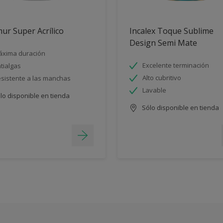
ur Super Acrílico
Incalex Toque Sublime
Design Semi Mate
xima duración
Excelente terminación
tialgas
Alto cubritivo
sistente a las manchas
Lavable
lo disponible en tienda
Sólo disponible en tienda