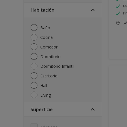
Má
Habitación
Pr
Só
Baño
Cocina
Comedor
Dormitorio
Dormitorio Infantil
Escritorio
Hall
Living
Superficie