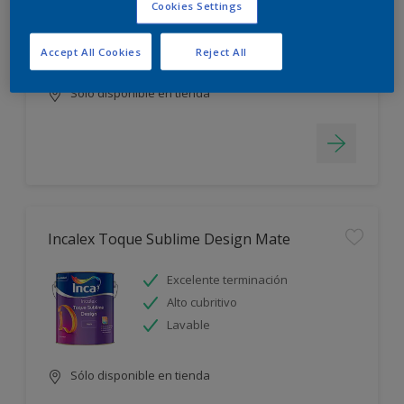
Cookies Settings
Blanco más durable
Rápido secado
Accept All Cookies
Reject All
Sólo disponible en tienda
Incalex Toque Sublime Design Mate
Excelente terminación
Alto cubritivo
Lavable
Sólo disponible en tienda