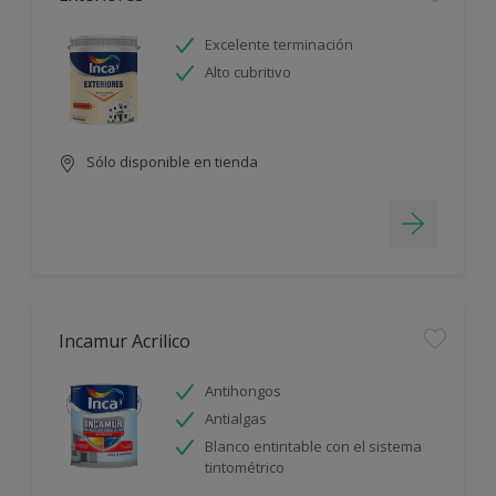
Excelente terminación
Alto cubritivo
Sólo disponible en tienda
Incamur Acrilico
Antihongos
Antialgas
Blanco entintable con el sistema
tintométrico