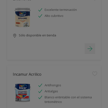
Excelente terminación
Alto cubritivo
Sólo disponible en tienda
Incamur Acrilico
Antihongos
Antialgas
Blanco entintable con el sistema
tintométrico