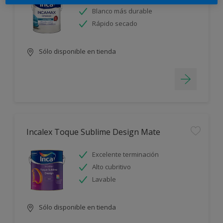
Blanco más durable
Rápido secado
Sólo disponible en tienda
Incalex Toque Sublime Design Mate
Excelente terminación
Alto cubritivo
Lavable
Sólo disponible en tienda