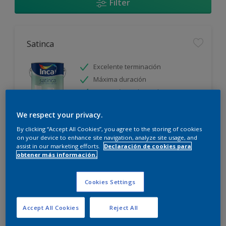
Filter
Satinca
Excelente terminación
Máxima duración
Protección prolongada
We respect your privacy.
Sólo disponible en tienda
By clicking “Accept All Cookies”, you agree to the storing of cookies
on your device to enhance site navigation, analyze site usage, and
assist in our marketing efforts.
Declaración de cookies para
obtener más información.
Cookies Settings
Incamax
Accept All Cookies
Reject All
Alto cubritivo