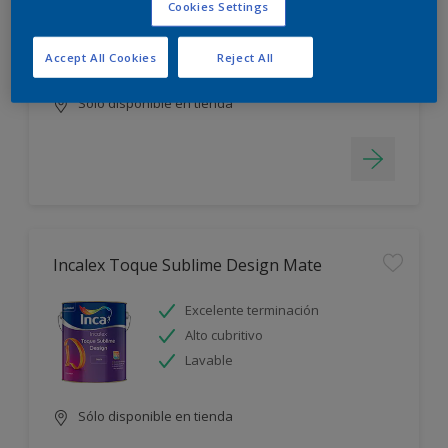
Cookies Settings
Blanco más durable
Rápido secado
Accept All Cookies
Reject All
Sólo disponible en tienda
Incalex Toque Sublime Design Mate
Excelente terminación
Alto cubritivo
Lavable
Sólo disponible en tienda