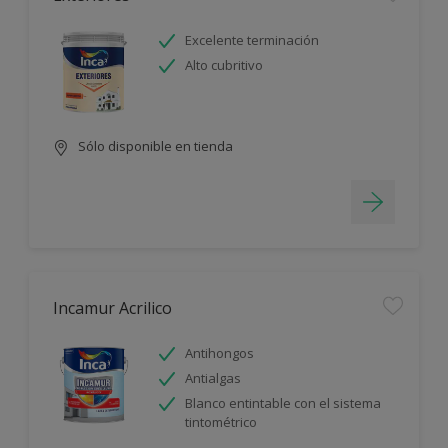
Excelente terminación
Alto cubritivo
Sólo disponible en tienda
Incamur Acrilico
Antihongos
Antialgas
Blanco entintable con el sistema
tintométrico