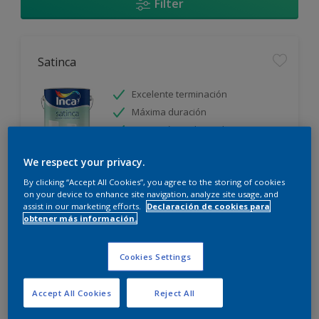
Filter
Satinca
Excelente terminación
Máxima duración
Protección prolongada
We respect your privacy.
Sólo disponible en tienda
By clicking “Accept All Cookies”, you agree to the storing of cookies
on your device to enhance site navigation, analyze site usage, and
assist in our marketing efforts.
Declaración de cookies para
obtener más información.
Cookies Settings
Incamax
Accept All Cookies
Reject All
Alto cubritivo