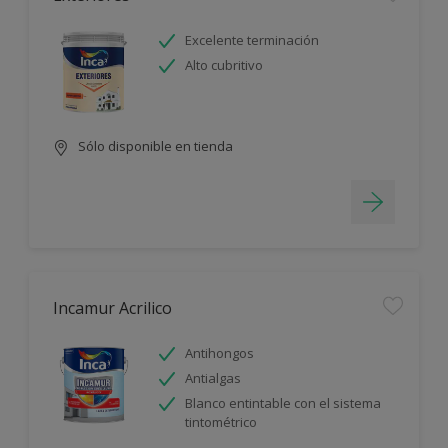
Excelente terminación
Alto cubritivo
Sólo disponible en tienda
Incamur Acrilico
Antihongos
Antialgas
Blanco entintable con el sistema
tintométrico