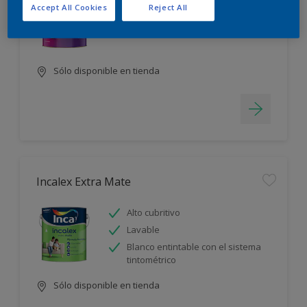
Accept All Cookies
Reject All
Alto cubritivo
Lavable
Sólo disponible en tienda
Incalex Extra Mate
Alto cubritivo
Lavable
Blanco entintable con el sistema
tintométrico
Sólo disponible en tienda