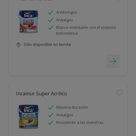
Antihongos
Antialgas
Blanco entintable con el sistema
tintométrico
Sólo disponible en tienda
Incamur Super Acrílico
Máxima duración
Antialgas
Resistente a las manchas