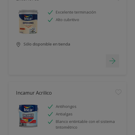
Excelente terminación
Alto cubritivo
Sólo disponible en tienda
Incamur Acrilico
Antihongos
Antialgas
Blanco entintable con el sistema
tintométrico