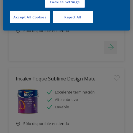
Cookies Settings
Blanco más durable
Rápido secado
Accept All Cookies
Reject All
Sólo disponible en tienda
Incalex Toque Sublime Design Mate
Excelente terminación
Alto cubritivo
Lavable
Sólo disponible en tienda