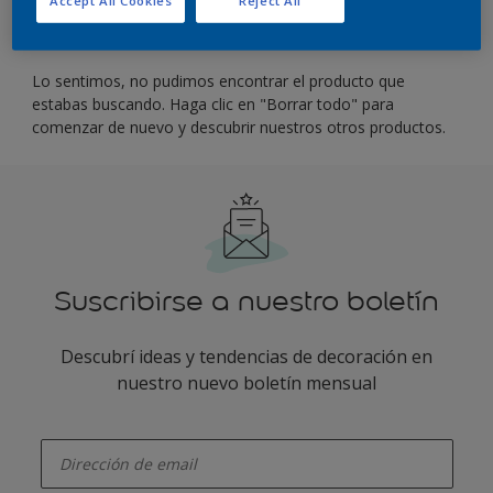
Filter
Lo sentimos, no pudimos encontrar el producto que
estabas buscando. Haga clic en "Borrar todo" para
comenzar de nuevo y descubrir nuestros otros productos.
Suscribirse a nuestro boletín
Descubrí ideas y tendencias de decoración en
nuestro nuevo boletín mensual
enter-your-email