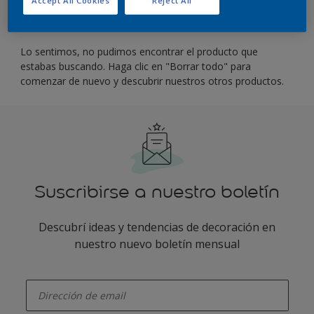
Filter
Lo sentimos, no pudimos encontrar el producto que
estabas buscando. Haga clic en "Borrar todo" para
comenzar de nuevo y descubrir nuestros otros productos.
Suscribirse a nuestro boletín
Descubrí ideas y tendencias de decoración en
nuestro nuevo boletín mensual
enter-your-email