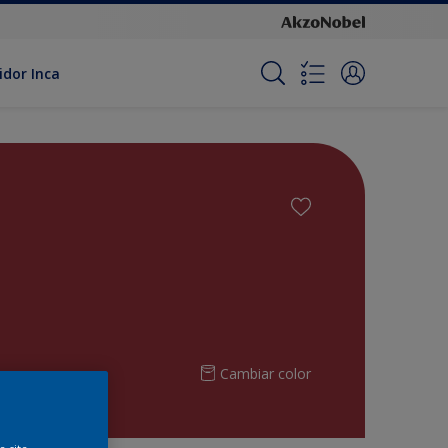
idor Inca
Cambiar color