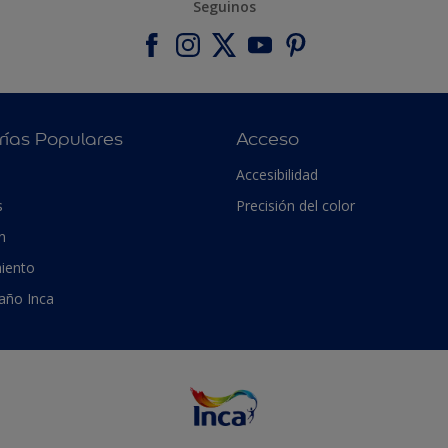
Seguinos
rías Populares
Acceso
Accesibilidad
s
Precisión del color
n
iento
 año Inca