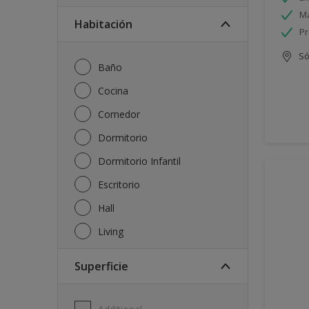
Má
Habitación
Pr
Só
Baño
Cocina
Comedor
Dormitorio
Dormitorio Infantil
Escritorio
Hall
Living
Superficie