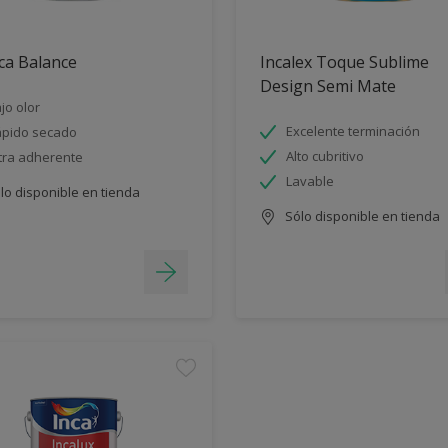
ca Balance
Incalex Toque Sublime
Design Semi Mate
jo olor
Excelente terminación
pido secado
Alto cubritivo
tra adherente
Lavable
lo disponible en tienda
Sólo disponible en tienda