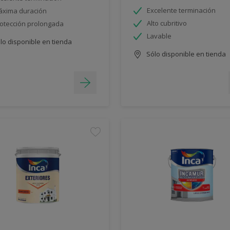
Excelente terminación
xima duración
Alto cubritivo
otección prolongada
Lavable
lo disponible en tienda
Sólo disponible en tienda