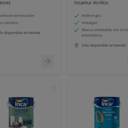
iores
Incamur Acrilico
celente terminación
Antihongos
to cubritivo
Antialgas
Blanco entintable con el s
lo disponible en tienda
tintométrico
Sólo disponible en tienda