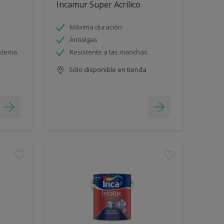
Incamur Super Acrílico
Máxima duración
Antialgas
istema
Resistente a las manchas
Sólo disponible en tienda