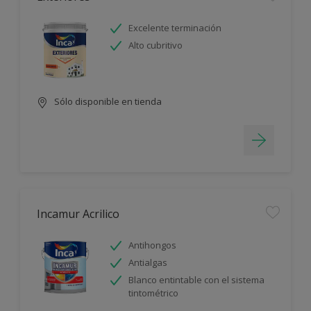
Excelente terminación
Alto cubritivo
Sólo disponible en tienda
Incamur Acrilico
Antihongos
Antialgas
Blanco entintable con el sistema
tintométrico