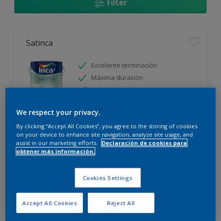
Filter
Satinca
Excelente terminación
Máxima duración
Protección prolongada
We respect your privacy.
Sólo disponible en tienda
By clicking “Accept All Cookies”, you agree to the storing of cookies
on your device to enhance site navigation, analyze site usage, and
assist in our marketing efforts.
Declaración de cookies para
obtener más información.
Cookies Settings
Incamax
Accept All Cookies
Reject All
Alto cubritivo