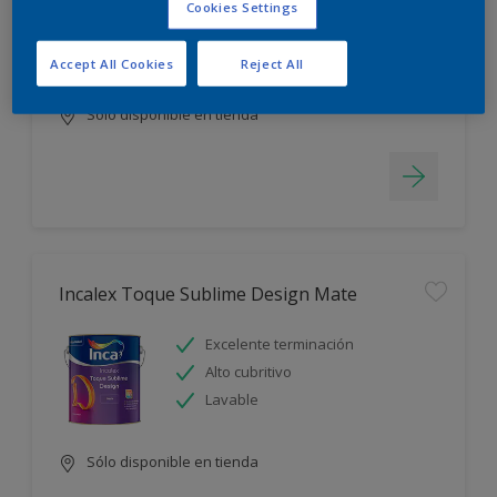
Cookies Settings
Blanco más durable
Rápido secado
Accept All Cookies
Reject All
Sólo disponible en tienda
Incalex Toque Sublime Design Mate
Excelente terminación
Alto cubritivo
Lavable
Sólo disponible en tienda