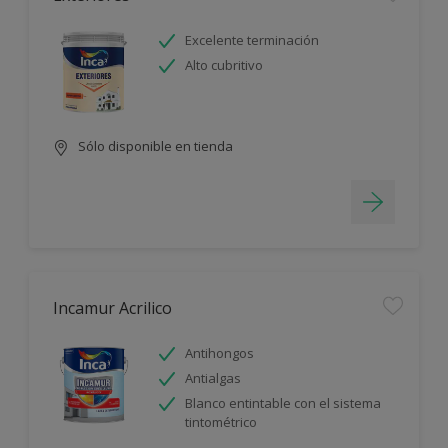
Excelente terminación
Alto cubritivo
Sólo disponible en tienda
Incamur Acrilico
Antihongos
Antialgas
Blanco entintable con el sistema
tintométrico