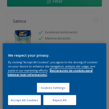
Filter
Satinca
Excelente terminación
Máxima duración
Protección prolongada
We respect your privacy.
Sólo disponible en tienda
By clicking “Accept All Cookies”, you agree to the storing of cookies
on your device to enhance site navigation, analyze site usage, and
assist in our marketing efforts.
Declaración de cookies para
obtener más información.
Cookies Settings
Incamax
Accept All Cookies
Reject All
Alto cubritivo