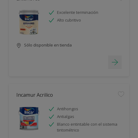
Excelente terminación
Alto cubritivo
Sólo disponible en tienda
Incamur Acrilico
Antihongos
Antialgas
Blanco entintable con el sistema
tintométrico