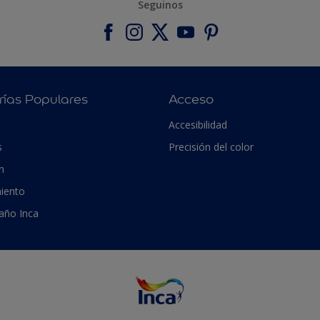
Seguinos
rías Populares
Acceso
Accesibilidad
s
Precisión del color
n
iento
 año Inca