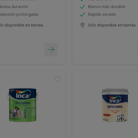
xima duración
Blanco más durable
otección prolongada
Rápido secado
lo disponible en tienda
Sólo disponible en tienda