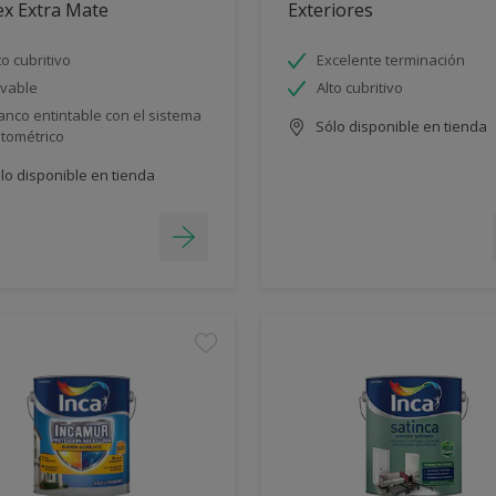
ex Extra Mate
Exteriores
to cubritivo
Excelente terminación
vable
Alto cubritivo
anco entintable con el sistema
Sólo disponible en tienda
ntométrico
lo disponible en tienda