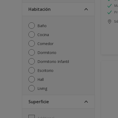
Má
Habitación
Pr
Só
Baño
Cocina
Comedor
Dormitorio
Dormitorio Infantil
Escritorio
Hall
Living
Superficie