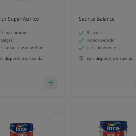
ur Super Acrílico
Satinca Balance
xima duración
Bajo olor
tialgas
Rápido secado
sistente a las manchas
Ultra adherente
lo disponible en tienda
Sólo disponible en tienda