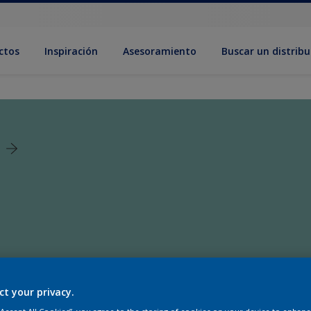
ctos
Inspiración
Asesoramiento
Buscar un distribu
ct your privacy.