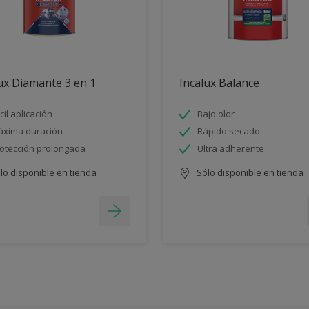
ux Diamante 3 en 1
Incalux Balance
cil aplicación
Bajo olor
xima duración
Rápido secado
otección prolongada
Ultra adherente
lo disponible en tienda
Sólo disponible en tienda