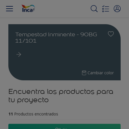
Tempestad Inminente - 90BG
11/101
Cambiar color
Encuentra los productos para
tu proyecto
11
Productos encontrados