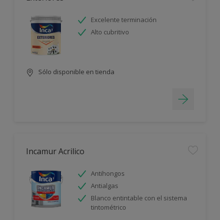
Excelente terminación
Alto cubritivo
Sólo disponible en tienda
Incamur Acrilico
Antihongos
Antialgas
Blanco entintable con el sistema
tintométrico