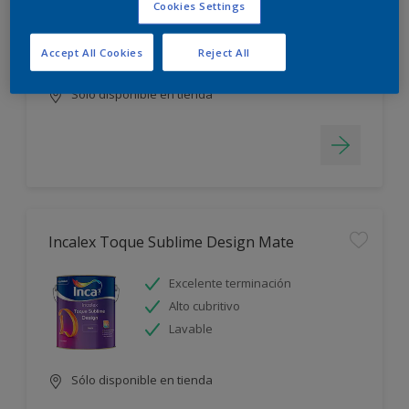
Cookies Settings
Blanco más durable
Rápido secado
Accept All Cookies
Reject All
Sólo disponible en tienda
Incalex Toque Sublime Design Mate
Excelente terminación
Alto cubritivo
Lavable
Sólo disponible en tienda