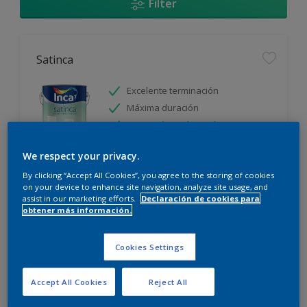
Filter
Satinca
Excelente terminación
Máxima duración
Protección prolongada
We respect your privacy.
Sólo disponible en tienda
By clicking “Accept All Cookies”, you agree to the storing of cookies
on your device to enhance site navigation, analyze site usage, and
assist in our marketing efforts.
Declaración de cookies para
obtener más información.
Cookies Settings
Incamax
Accept All Cookies
Reject All
Alto cubritivo