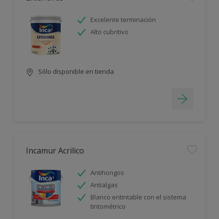
Excelente terminación
Alto cubritivo
Sólo disponible en tienda
Incamur Acrilico
Antihongos
Antialgas
Blanco entintable con el sistema
tintométrico