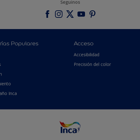
Seguinos
rías Populares
Acceso
Accesibilidad
s
Precisión del color
n
iento
 año Inca