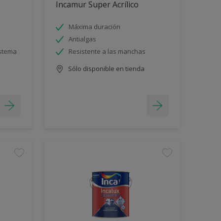
Incamur Super Acrílico
Máxima duración
Antialgas
istema
Resistente a las manchas
Sólo disponible en tienda