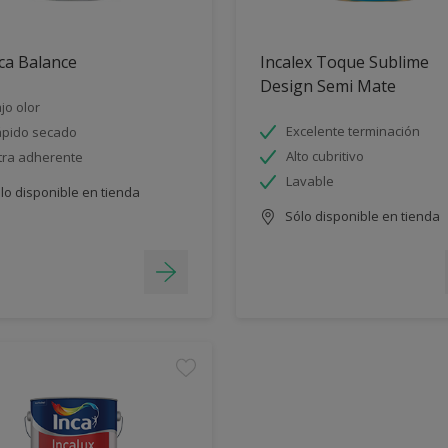
ca Balance
Incalex Toque Sublime
Design Semi Mate
jo olor
Excelente terminación
pido secado
Alto cubritivo
tra adherente
Lavable
lo disponible en tienda
Sólo disponible en tienda