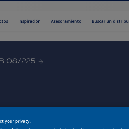
ctos
Inspiración
Asesoramiento
Buscar un distribu
BB 08/225
ct your privacy.