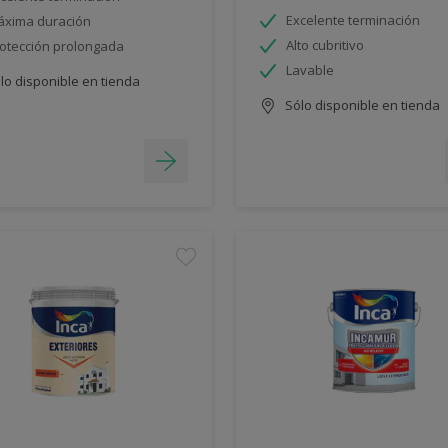
Excelente terminación
xima duración
Alto cubritivo
otección prolongada
Lavable
lo disponible en tienda
Sólo disponible en tienda