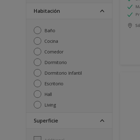
Má
Habitación
Pr
Só
Baño
Cocina
Comedor
Dormitorio
Dormitorio Infantil
Escritorio
Hall
Living
Superficie