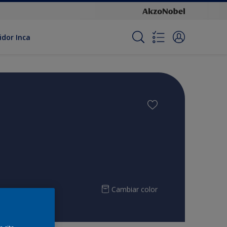
idor Inca
Cambiar color