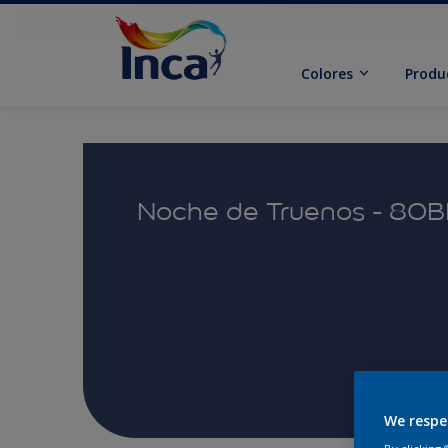
Colores
Produ
Noche de Truenos - 80
We respe