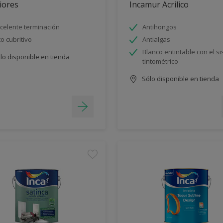
iores
Incamur Acrilico
celente terminación
Antihongos
to cubritivo
Antialgas
Blanco entintable con el s
lo disponible en tienda
tintométrico
Sólo disponible en tienda