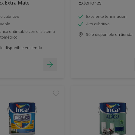
ex Extra Mate
Exteriores
to cubritivo
Excelente terminación
vable
Alto cubritivo
anco entintable con el sistema
Sólo disponible en tienda
ntométrico
lo disponible en tienda