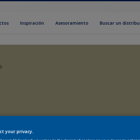
ctos
Inspiración
Asesoramiento
Buscar un distribu
ct your privacy.