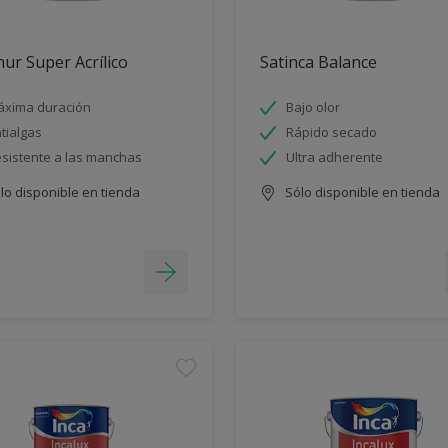
ur Super Acrílico
Satinca Balance
xima duración
Bajo olor
tialgas
Rápido secado
sistente a las manchas
Ultra adherente
lo disponible en tienda
Sólo disponible en tienda