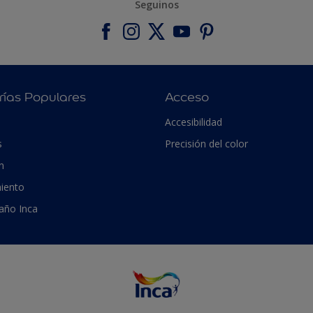
Seguinos
rías Populares
Acceso
Accesibilidad
s
Precisión del color
n
iento
 año Inca