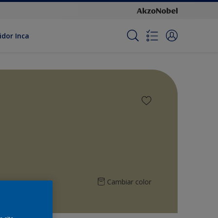
idor Inca
Cambiar color