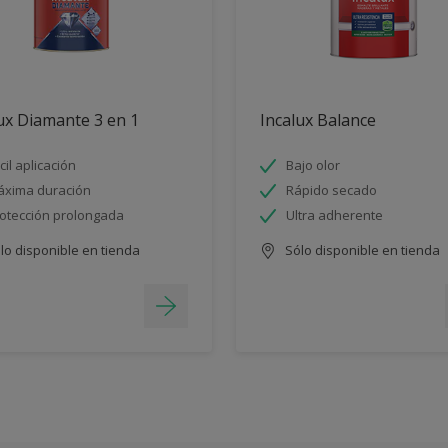
ux Diamante 3 en 1
Incalux Balance
cil aplicación
Bajo olor
xima duración
Rápido secado
otección prolongada
Ultra adherente
lo disponible en tienda
Sólo disponible en tienda