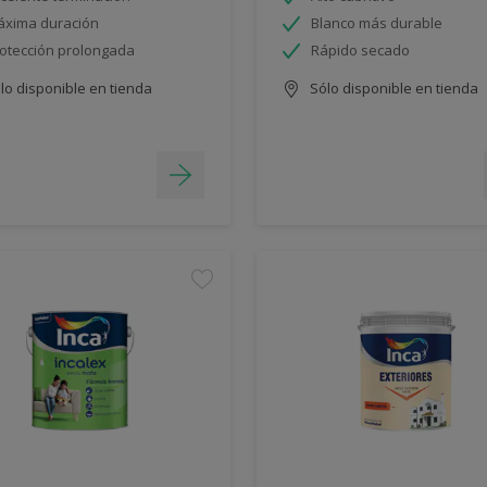
xima duración
Blanco más durable
otección prolongada
Rápido secado
lo disponible en tienda
Sólo disponible en tienda