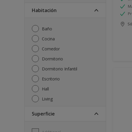
Má
Habitación
Pr
Só
Baño
Cocina
Comedor
Dormitorio
Dormitorio Infantil
Escritorio
Hall
Living
Superficie