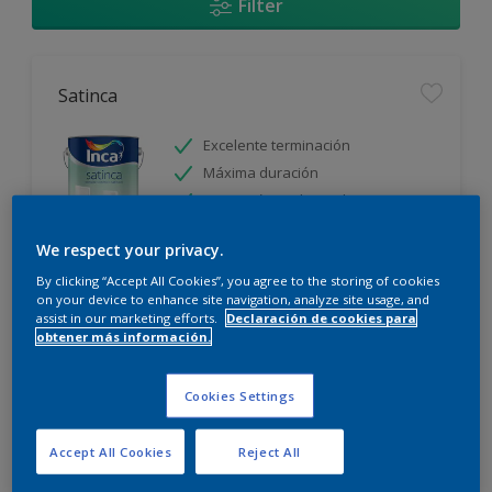
Filter
Satinca
Excelente terminación
Máxima duración
Protección prolongada
We respect your privacy.
Sólo disponible en tienda
By clicking “Accept All Cookies”, you agree to the storing of cookies
on your device to enhance site navigation, analyze site usage, and
assist in our marketing efforts.
Declaración de cookies para
obtener más información.
Cookies Settings
Incamax
Accept All Cookies
Reject All
Alto cubritivo