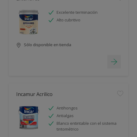
Excelente terminación
Alto cubritivo
Sólo disponible en tienda
Incamur Acrilico
Antihongos
Antialgas
Blanco entintable con el sistema
tintométrico