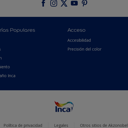
rías Populares
Acceso
Accesibilidad
s
Precisión del color
n
iento
 año Inca
Política de privacidad
Legales
Otros sitios de Akzonobel