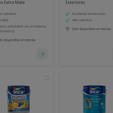
ex Extra Mate
Exteriores
to cubritivo
Excelente terminación
vable
Alto cubritivo
anco entintable con el sistema
Sólo disponible en tienda
ntométrico
lo disponible en tienda