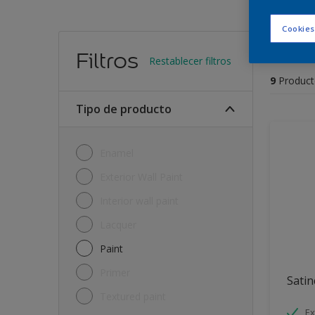
Cookies
Encu
Filtros
Restablecer filtros
9
Product
Tipo de producto
Enamel
Exterior Wall Paint
Interior wall paint
Lacquer
Paint
Primer
Satin
Textured paint
Ex