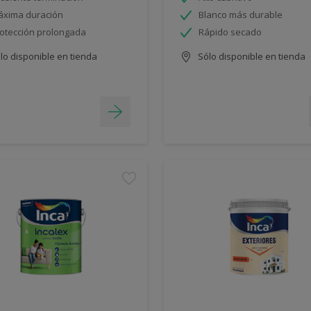
xima duración
Blanco más durable
otección prolongada
Rápido secado
lo disponible en tienda
Sólo disponible en tienda