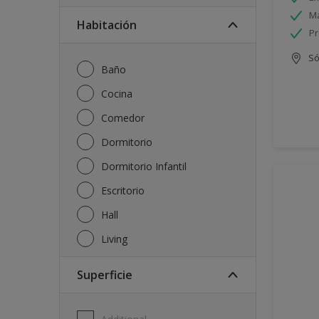
Má
Habitación
Pr
Só
Baño
Cocina
Comedor
Dormitorio
Dormitorio Infantil
Escritorio
Hall
Living
Superficie