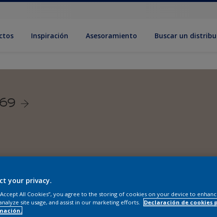
ctos
Inspiración
Asesoramiento
Buscar un distribu
069
ct your privacy.
 “Accept All Cookies”, you agree to the storing of cookies on your device to enhanc
analyze site usage, and assist in our marketing efforts.
Declaración de cookies 
mación.