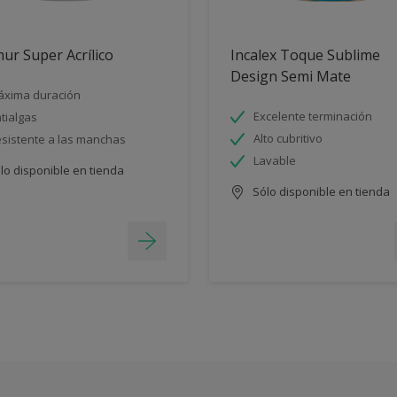
ur Super Acrílico
Incalex Toque Sublime
Design Semi Mate
xima duración
Excelente terminación
tialgas
Alto cubritivo
sistente a las manchas
Lavable
lo disponible en tienda
Sólo disponible en tienda